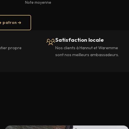
Note moyenne
e patron
Satisfaction locale
ntier propre
Nos clients à Hannut et Waremme
sont nos meilleurs ambassadeurs.