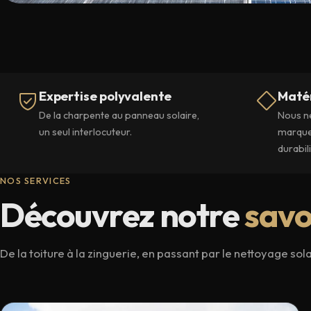
Expertise polyvalente
Maté
De la charpente au panneau solaire,
Nous ne
un seul interlocuteur.
marque
durabili
NOS SERVICES
Découvrez notre
savo
De la toiture à la zinguerie, en passant par le nettoyage sol