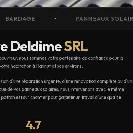
PANNEAUX SOLAIRES
•
TOIT
re Deldime
SRL
 couvreur, nous sommes votre partenaire de confiance pour la
votre habitation à Hannut et ses environs.
oin d'une réparation urgente, d'une rénovation complète ou d'un
que de vos panneaux solaires, nous intervenons avec le même
e patron est sur chantier pour garantir un travail d'une qualité
4.7