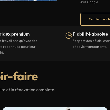
Avis Google
Contactez l
riaux premium
Fiabilité absolue
 travaillons qu'avec des
Respect des délais, cha
s reconnues pour leur
et devis transparents.
té.
ir-faire
aire et la rénovation complète.