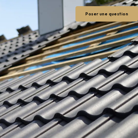
Poser une question