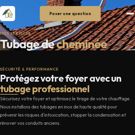
Poser une question
NOS SERVICES
Tubage de
cheminée
SÉCURITÉ & PERFORMANCE
Protégez votre foyer avec un
tubage professionnel
Sécurisez votre foyer et optimisez le tirage de votre chauffage.
Nous installons des tubages en inox de haute qualité pour
prévenir les risques d'intoxication, stopper la condensation et
rénover vos conduits anciens.