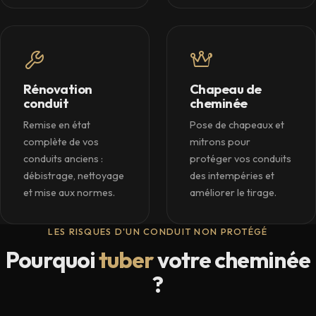
Rénovation
Chapeau de
conduit
cheminée
Remise en état
Pose de chapeaux et
complète de vos
mitrons pour
conduits anciens :
protéger vos conduits
débistrage, nettoyage
des intempéries et
et mise aux normes.
améliorer le tirage.
LES RISQUES D'UN CONDUIT NON PROTÉGÉ
Pourquoi
tuber
votre cheminée
?