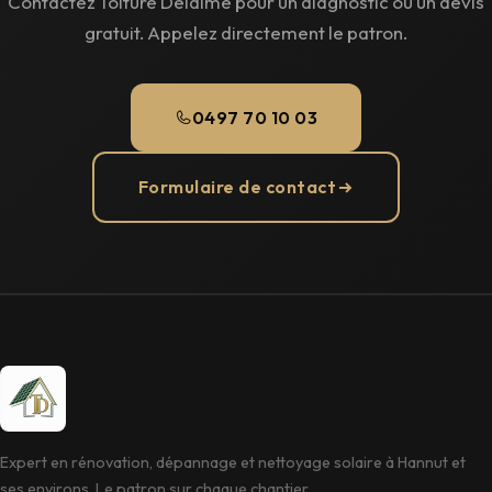
Contactez Toiture Deldime pour un diagnostic ou un devis
gratuit. Appelez directement le patron.
0497 70 10 03
Formulaire de contact
Expert en rénovation, dépannage et nettoyage solaire à Hannut et
ses environs. Le patron sur chaque chantier.