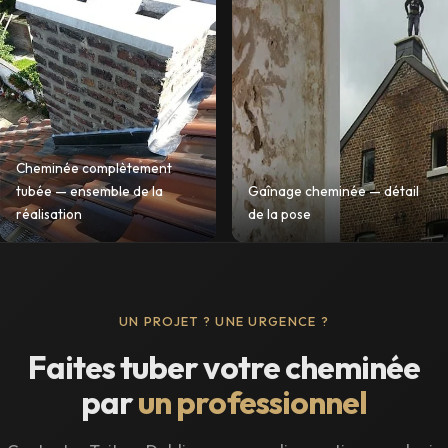
Cheminée complètement
tubée — ensemble de la
Gaînage cheminée — détail
réalisation
de la pose
UN PROJET ? UNE URGENCE ?
Faites tuber votre cheminée
par
un professionnel