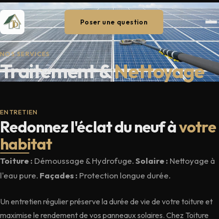
Poser une question
NOS SERVICES
Traitement &
Nettoyage
ENTRETIEN
Redonnez l'éclat du neuf à
votre
habitat
Toiture :
Démoussage & Hydrofuge.
Solaire :
Nettoyage à
l'eau pure.
Façades :
Protection longue durée.
Un entretien régulier préserve la durée de vie de votre toiture et
maximise le rendement de vos panneaux solaires. Chez Toiture