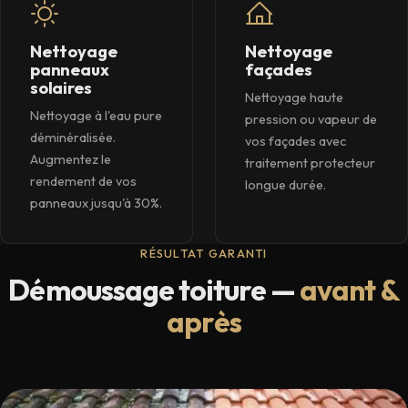
Nettoyage
Nettoyage
panneaux
façades
solaires
Nettoyage haute
Nettoyage à l'eau pure
pression ou vapeur de
déminéralisée.
vos façades avec
Augmentez le
traitement protecteur
rendement de vos
longue durée.
panneaux jusqu'à 30%.
RÉSULTAT GARANTI
Démoussage toiture —
avant &
après