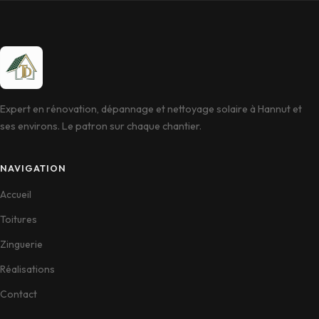
Expert en rénovation, dépannage et nettoyage solaire à Hannut et
ses environs. Le patron sur chaque chantier.
NAVIGATION
Accueil
Toitures
Zinguerie
Réalisations
Contact