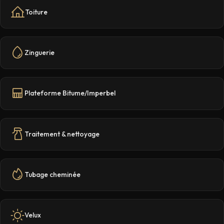
Toiture
Zinguerie
Plateforme Bitume/Imperbel
Traitement & nettoyage
Tubage cheminée
Velux