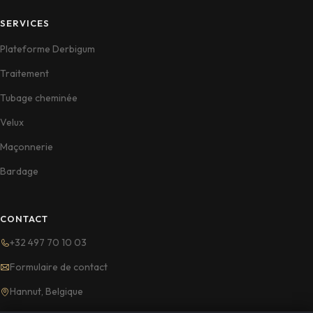
SERVICES
Plateforme Derbigum
Traitement
Tubage cheminée
Velux
Maçonnerie
Bardage
CONTACT
+32 497 70 10 03
Formulaire de contact
Hannut, Belgique